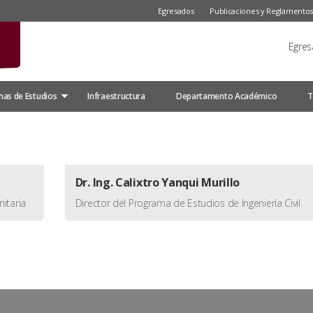
Egresados
Publicaciones y Reglamento
Egre
as de Estudios
Infraestructura
Departamento Académico
T
Dr. Ing. Calixtro Yanqui Murillo
itaria
Director del Programa de Estudios de Ingeniería Civil