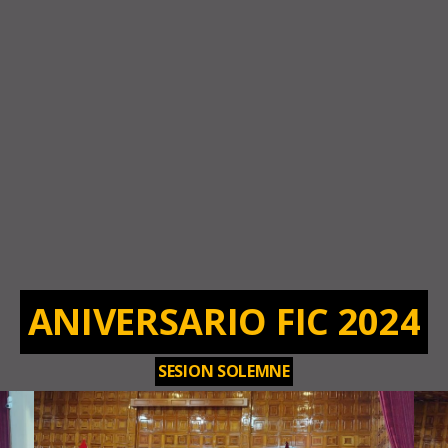
ANIVERSARIO FIC 2024
SESION SOLEMNE