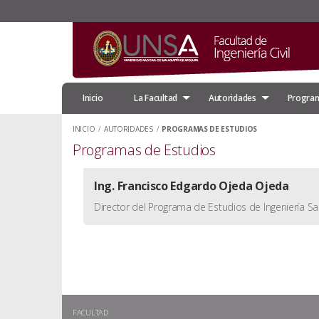
Inicio
La Facultad
Autoridades
Program
INICIO
/
AUTORIDADES
/
PROGRAMAS DE ESTUDIOS
Programas de Estudios
Ing. Francisco Edgardo Ojeda Ojeda
Director del Programa de Estudios de Ingeniería San
FACULTAD